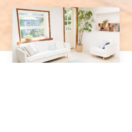
Our Philosophy
私たちは、過度な装飾を排し、素材本来の美しさ