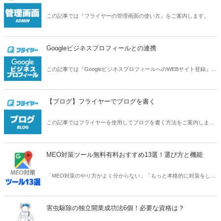
この記事では『フライヤーの管理画面の使い方』をご案内します。
Googleビジネスプロフィールとの連携
この記事では『GoogleビジネスプロフィールへのWEBサイト登録』、
また『フライヤーとGoogleビジネスプロフィールの連携』の方法をご
案内します。
【ブログ】フライヤーでブログを書く
この記事ではフライヤーを使用してブログを書く方法をご案内しま
す。
MEO対策ツール無料有料おすすめ13選！選び方と機能
「MEO対策のやり方がよく分からない」「もっと本格的に対策をした
い」などの課題があれば、MEO対策ツールを導入するのも一つの手で
す。今回は、おすすめのMEO対策ツールを無料・有料に分けてご紹介
します。
害虫駆除の独立開業成功法6個！必要な資格は？