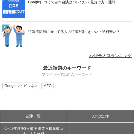
Google口コミで自作自演はバレない？見分け方・通報
5
特殊清掃員に向いてる人の特徴7個！きつい・給料安い？
>>総合人気ランキング
最近話題のキーワード
フライヤーで話題のキーワード
Googleマイビジネス
MEO
記事一覧
人気の記事
令和2年度第3次補正 事業再構築補助
金により作成