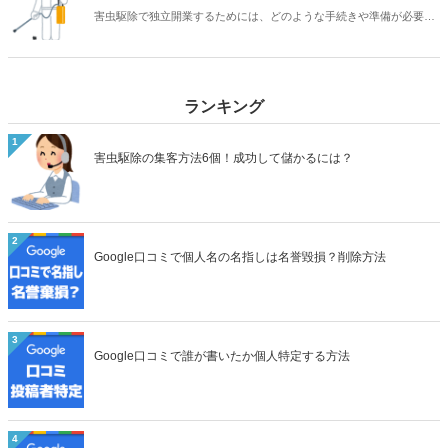
害虫駆除で独立開業するためには、どのような手続きや準備が必要な
のでしょうか。また、害虫駆除に関連する資格にはどのようなものが
あるのでしょうか。独立開業して成功する方法についても解説しま
す。
ランキング
1
害虫駆除の集客方法6個！成功して儲かるには？
2
Google口コミで個人名の名指しは名誉毀損？削除方法
3
Google口コミで誰が書いたか個人特定する方法
4