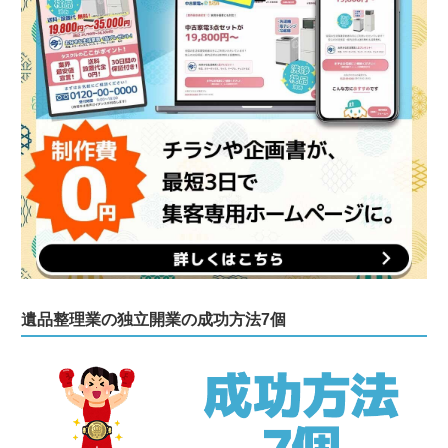
遺品整理業の独立開業の成功方法7個