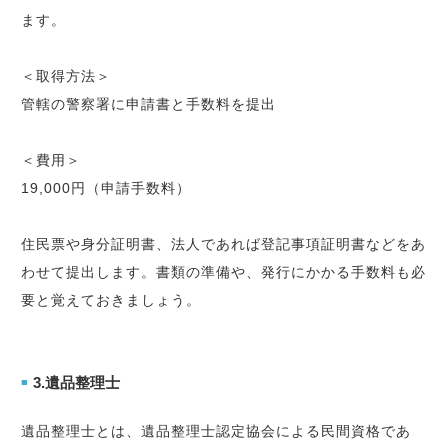
ます。
＜取得方法＞
管轄の警察署に申請書と手数料を提出
＜費用＞
19,000円（申請手数料）
住民票や身分証明書、法人であれば登記事項証明書などをあ
わせて提出します。書類の準備や、発行にかかる手数料も必
要と覚えておきましょう。
3.遺品整理士
■
遺品整理士とは、遺品整理士認定協会による民間資格であ