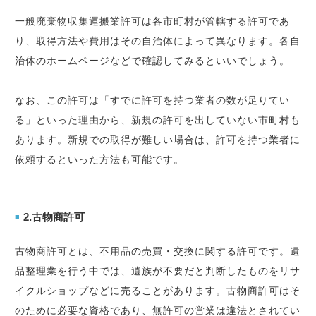
一般廃棄物収集運搬業許可は各市町村が管轄する許可であ
り、取得方法や費用はその自治体によって異なります。各自
治体のホームページなどで確認してみるといいでしょう。
なお、この許可は「すでに許可を持つ業者の数が足りてい
る」といった理由から、新規の許可を出していない市町村も
あります。新規での取得が難しい場合は、許可を持つ業者に
依頼するといった方法も可能です。
2.古物商許可
■
古物商許可とは、不用品の売買・交換に関する許可です。遺
品整理業を行う中では、遺族が不要だと判断したものをリサ
イクルショップなどに売ることがあります。古物商許可はそ
のために必要な資格であり、無許可の営業は違法とされてい