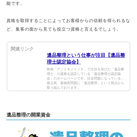
能です。
資格を取得することによってお客様からの信頼を得られるな
ど、集客の面から見ても役立つ資格と言えるでしょう。
遺品整理という仕事が注目【遺品整
理士認定協会】
映画「アントキノイノチ」で注目を浴びた「遺品整
理士」の資格を認定している「遺品整理士認定協
会」のホームページです。社会問題になっている、
孤立死、孤独死問題に「遺品整理」という視点から
取り組んでおります。
遺品整理の開業資金