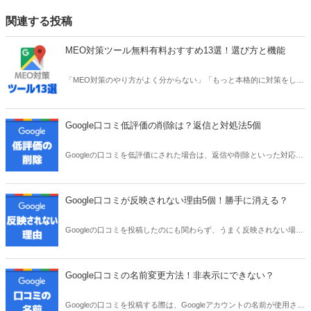
関連する投稿
MEO対策ツール無料有料おすすめ13選！選び方と機能
「MEO対策のやり方がよく分からない」「もっと本格的に対策をした
い」などの課題があれば、MEO対策ツールを導入するのも一つの手で
す。今回は、おすすめのMEO対策ツールを無料・有料に分けてご紹介
します。
Google口コミ低評価の削除は？返信と対処法5個
Googleの口コミを低評価にされた場合は、返信や削除といった対応を
行うことが一般的です。本記事では、低評価をつけられた場合の具体
的な返信例や対処法などについて、わかりやすく解説していきます。
Google口コミが反映されない理由5個！勝手に消える？
Googleの口コミを投稿したのにも関わらず、うまく反映されない場合
があります。また、せっかく口コミを書いてもらったのに「気付いた
ら消えていた」というケースもあるでしょう。口コミが反映されない
理由はなんでしょうか。理由と対処法をご紹介します。
Google口コミの名前変更方法！非表示にできない？
Googleの口コミを投稿する際は、Googleアカウントの名前が使用され