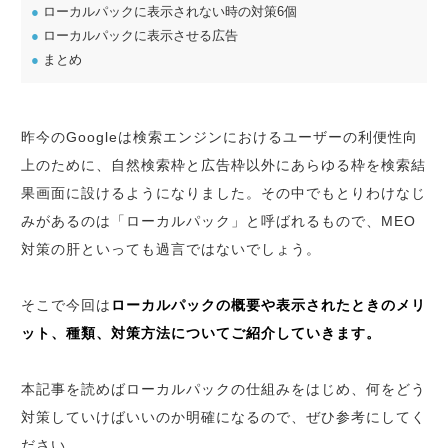
●
ローカルパックに表示されない時の対策6個
●
ローカルパックに表示させる広告
●
まとめ
昨今のGoogleは検索エンジンにおけるユーザーの利便性向
上のために、自然検索枠と広告枠以外にあらゆる枠を検索結
果画面に設けるようになりました。その中でもとりわけなじ
みがあるのは「ローカルパック」と呼ばれるもので、MEO
対策の肝といっても過言ではないでしょう。
そこで今回は
ローカルパックの概要や表示されたときのメリ
ット、種類、対策方法についてご紹介していきます。
本記事を読めばローカルパックの仕組みをはじめ、何をどう
対策していけばいいのか明確になるので、ぜひ参考にしてく
ださい。