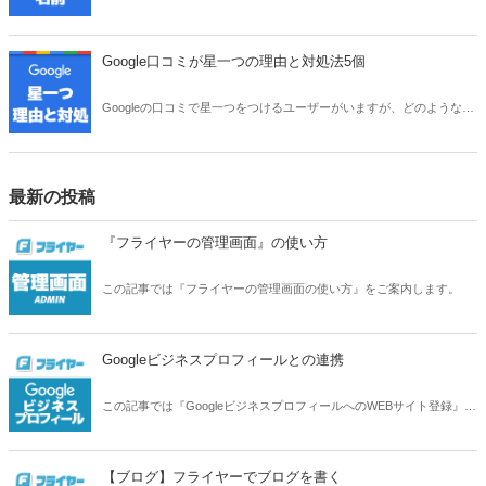
ます。しかし「本名で登録してしまっている」といった方もいるので
はないでしょうか。本記事では、口コミの名前の変更方法や、情報を
非表示にする方法などについてご紹介します。
Google口コミが星一つの理由と対処法5個
Googleの口コミで星一つをつけるユーザーがいますが、どのような心
理でそのような評価をつけるのでしょうか。星一つの理由と、対処法
について解説します。
最新の投稿
『フライヤーの管理画面』の使い方
この記事では『フライヤーの管理画面の使い方』をご案内します。
Googleビジネスプロフィールとの連携
この記事では『GoogleビジネスプロフィールへのWEBサイト登録』、
また『フライヤーとGoogleビジネスプロフィールの連携』の方法をご
案内します。
【ブログ】フライヤーでブログを書く